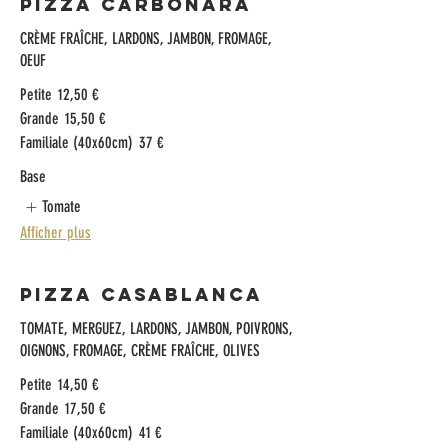
Pizza Carbonara
CRÈME FRAÎCHE, LARDONS, JAMBON, FROMAGE,
OEUF​
Petite
12,50 €
Grande
15,50 €
Familiale (40x60cm)
37 €
Base
Tomate
Afficher plus
Pizza Casablanca
TOMATE, MERGUEZ, LARDONS, JAMBON, POIVRONS,
OIGNONS, FROMAGE, CRÈME FRAÎCHE, OLIVES​
Petite
14,50 €
Grande
17,50 €
Familiale (40x60cm)
41 €