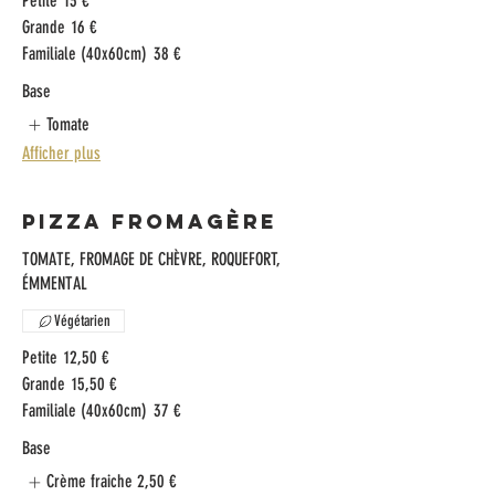
Petite
13 €
Grande
16 €
Familiale (40x60cm)
38 €
Base
Tomate
Afficher plus
Pizza Fromagère
TOMATE, FROMAGE DE CHÈVRE, ROQUEFORT,
ÉMMENTAL
Végétarien
Petite
12,50 €
Grande
15,50 €
Familiale (40x60cm)
37 €
Base
Crème fraiche
2,50 €