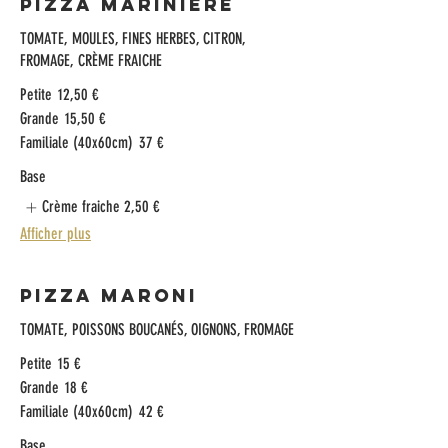
Pizza Marinière
TOMATE, MOULES, FINES HERBES, CITRON,
FROMAGE, CRÈME FRAICHE
Petite
12,50 €
Grande
15,50 €
Familiale (40x60cm)
37 €
Base
Crème fraiche
2,50 €
Afficher plus
Pizza Maroni
TOMATE, POISSONS BOUCANÉS, OIGNONS, FROMAGE
Petite
15 €
Grande
18 €
Familiale (40x60cm)
42 €
Base