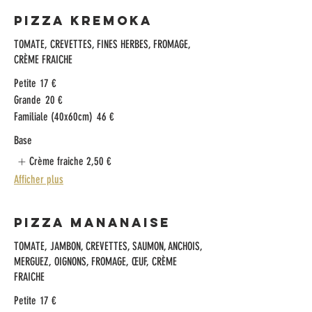
Pizza Kremoka
TOMATE, CREVETTES, FINES HERBES, FROMAGE,
CRÈME FRAICHE
Petite
17 €
Grande
20 €
Familiale (40x60cm)
46 €
Base
Crème fraiche
2,50 €
Afficher plus
Pizza Mananaise
TOMATE, JAMBON, CREVETTES, SAUMON, ANCHOIS,
MERGUEZ, OIGNONS, FROMAGE, ŒUF, CRÈME
FRAICHE
Petite
17 €