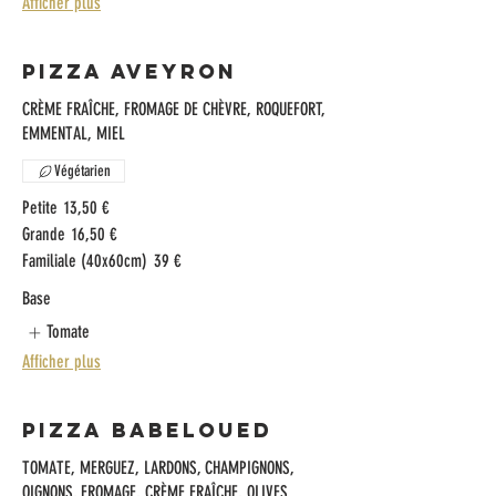
Afficher plus
Pizza Aveyron
CRÈME FRAÎCHE, FROMAGE DE CHÈVRE, ROQUEFORT,
EMMENTAL, MIEL
Végétarien
Petite
13,50 €
Grande
16,50 €
Familiale (40x60cm)
39 €
Base
Tomate
Afficher plus
Pizza Babeloued
TOMATE, MERGUEZ, LARDONS, CHAMPIGNONS,
OIGNONS, FROMAGE, CRÈME FRAÎCHE, OLIVES