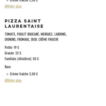
Crème fraiche
2,50 €
Afficher plus
Pizza Saint
Laurentaise
TOMATE, POULET BOUCANÉ, MERGUEZ, LARDONS,
OIGNONS, FROMAGE, OEUF, CRÈME FRAICHE
Petite
19 €
Grande
22 €
Familiale (40x60cm)
50 €
Base
Crème fraiche
2,50 €
Afficher plus
Pizza Santa
TOMATE, THON, FROMAGE, CRÈME FRAICHE, OLIVES