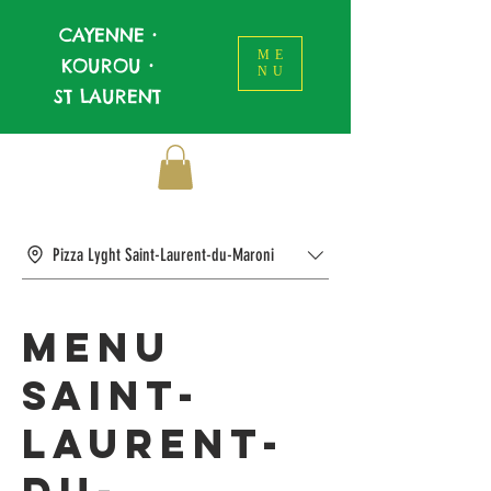
CAYENNE
•
ME
KOUROU
•
NU
ST LAURENT
Pizza Lyght Saint-Laurent-du-Maroni
Menu
Saint-
Laurent-